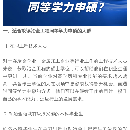
子
申
究
首
图
硕
生
页
书
一、适合攻读冶金工程同等学力申硕的人群
馆
1. 在职工程技术人员
对于在冶金企业、金属加工企业等行业工作的工程技术人员
来说，获取冶金工程的硕士学位，可以帮助他们在职业生涯
中更进一步。当前企业对高学历和专业技能的要求越来越
高，具备硕士学位的人在职场中更容易获得晋升机会。而通
过同等学力申硕的方式，他们可以在继续工作的同时，提升
自己的学术能力，适应行业的发展需求。
2. 对冶金领域有浓厚兴趣的本科毕业生
许多本科毕业生在学习过程中对冶金工程产生了浓厚的兴