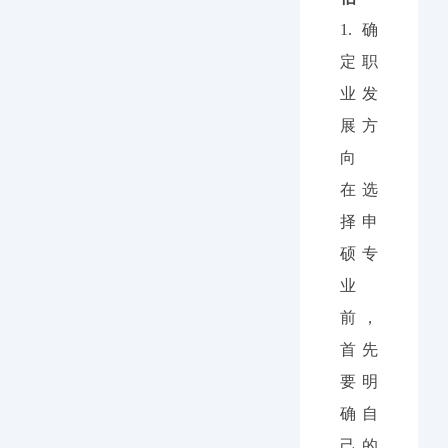
1.
确
定职
业发
展方
向
在选
择申
硕专
业
前，
首先
要明
确自
己的