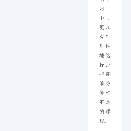
习
中，
更加
有针
对性
地选
择那
些能
够弥
补你
不足
的课
程。