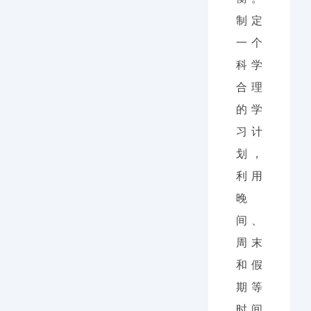
制定
一个
科学
合理
的学
习计
划，
利用
晚
间、
周末
和假
期等
时间