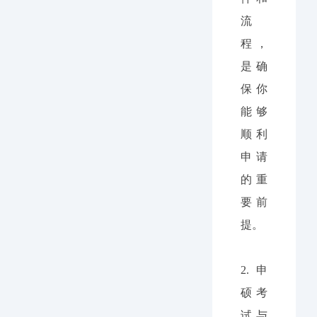
流
程，
是确
保你
能够
顺利
申请
的重
要前
提。
2.
申
硕考
试与