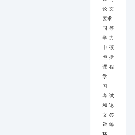
论文
要求
同等
学力
申硕
包括
课程
学
习、
考试
和论
文答
辩等
环