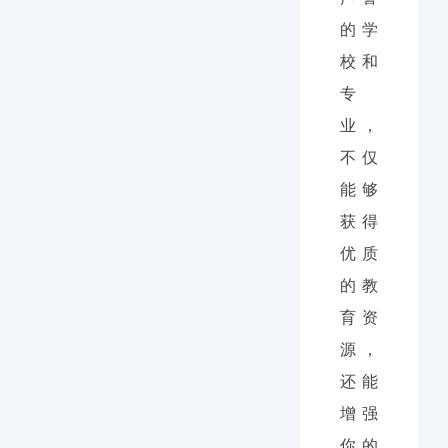
的学
校和
专
业，
不仅
能够
获得
优质
的教
育资
源，
还能
增强
你的