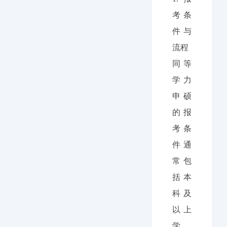
考条
件与
流程
同等
学力
申硕
的报
考条
件通
常包
括本
科及
以上
学