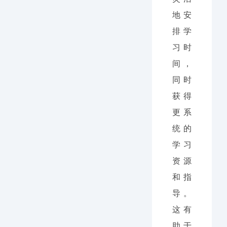
地安
排学
习时
间，
同时
获得
更系
统的
学习
资源
和指
导。
这有
助于