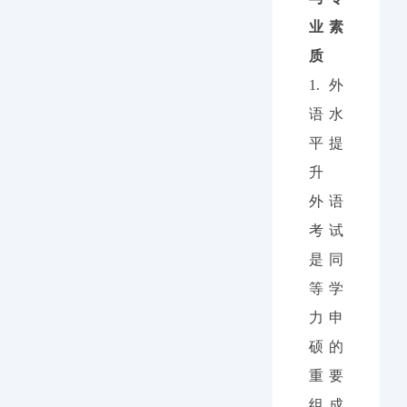
业素
质
1.
外
语水
平提
升
外语
考试
是同
等学
力申
硕的
重要
组成