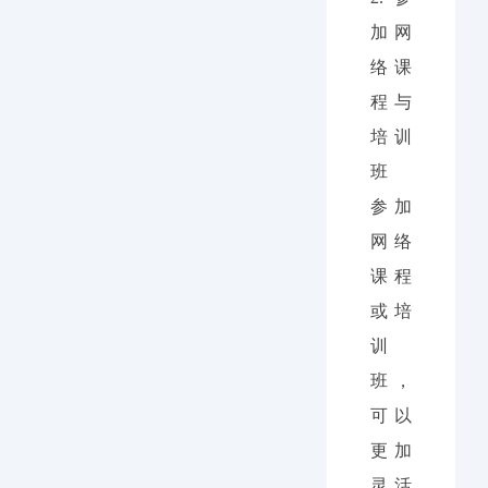
加网
络课
程与
培训
班
参加
网络
课程
或培
训
班，
可以
更加
灵活