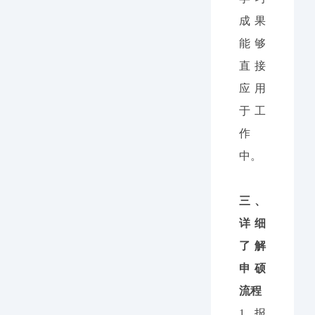
成果
能够
直接
应用
于工
作
中。
三、
详细
了解
申硕
流程
1.
报