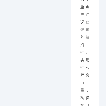
重点
关注
课程
设置
的前
沿
性、
实用
性和
师资
力
量，
确保
学习