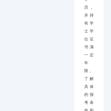
历，
并持
有学
士学
位证
书满
一定
年
限。
了解
具体
的报
考条
件和