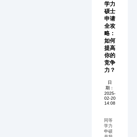
学力
硕士
申请
全攻
略：
如何
提高
你的
竞争
力？
日
期：
2025-
02-20
14:08
同等
学力
申硕
是我