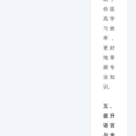
你提
高学
习效
率，
更好
地掌
握专
业知
识。
五、
提升
语言
与专