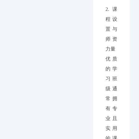
2.
课
程设
置与
师资
力量
优质
的学
习班
级通
常拥
有专
业且
实用
的课