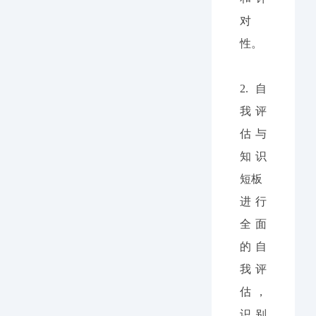
对
性。
2.
自
我评
估与
知识
短板
进行
全面
的自
我评
估，
识别