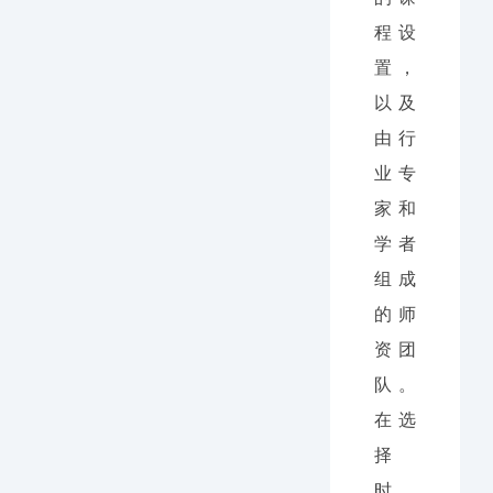
程设
置，
以及
由行
业专
家和
学者
组成
的师
资团
队。
在选
择
时，