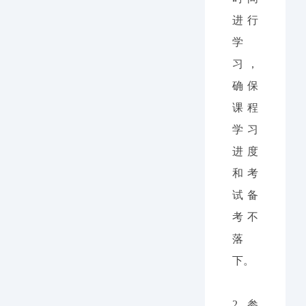
进行
学
习，
确保
课程
学习
进度
和考
试备
考不
落
下。
2.
参