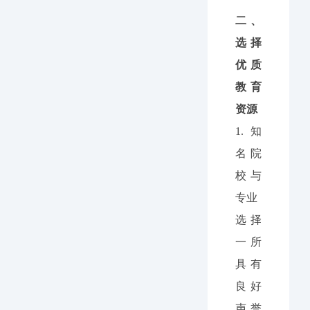
二、
选择
优质
教育
资源
1.
知
名院
校与
专业
选择
一所
具有
良好
声誉