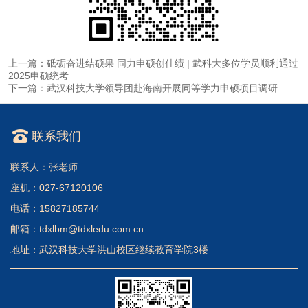
上一篇：砥砺奋进结硕果 同力申硕创佳绩 | 武科大多位学员顺利通过
2025申硕统考
下一篇：武汉科技大学领导团赴海南开展同等学力申硕项目调研
联系我们
联系人：张老师
座机：027-67120106
电话：15827185744
邮箱：tdxlbm@tdxledu.com.cn
地址：武汉科技大学洪山校区继续教育学院3楼