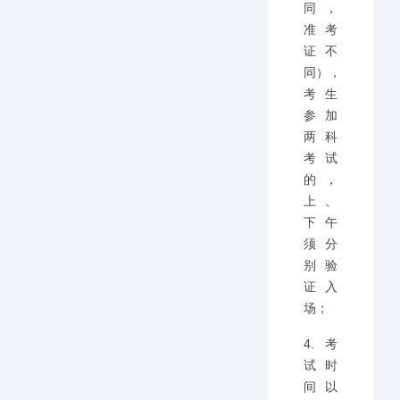
同，
准考
证不
同），
考生
参加
两科
考试
的，
上、
下午
须分
别验
证入
场；
4.考
试时
间以