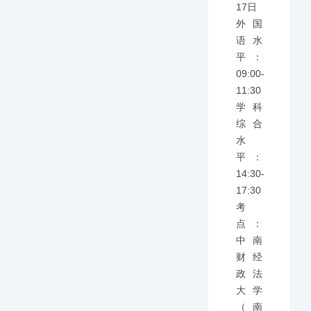
17日
外国
语水
平：
09:00-
11:30
学科
综合
水
平：
14:30-
17:30
考
点：
中南
财经
政法
大学
（南