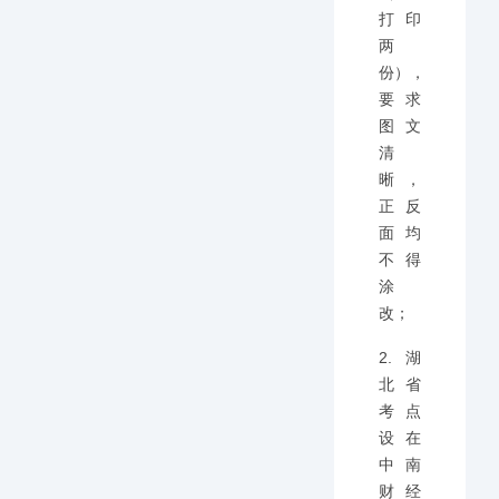
打印
两
份），
要求
图文
清
晰，
正反
面均
不得
涂
改；
2.湖
北省
考点
设在
中南
财经